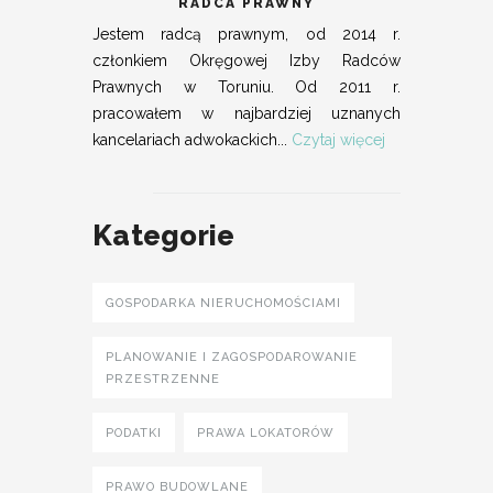
RADCA PRAWNY
Jestem radcą prawnym, od 2014 r.
członkiem Okręgowej Izby Radców
Prawnych w Toruniu. Od 2011 r.
pracowałem w najbardziej uznanych
kancelariach adwokackich...
Czytaj więcej
Kategorie
GOSPODARKA NIERUCHOMOŚCIAMI
PLANOWANIE I ZAGOSPODAROWANIE
PRZESTRZENNE
PODATKI
PRAWA LOKATORÓW
PRAWO BUDOWLANE