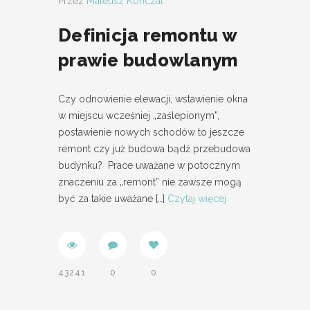
Przez
Mateusz Kończal
Definicja remontu w
prawie budowlanym
Czy odnowienie elewacji, wstawienie okna
w miejscu wcześniej „zaślepionym”,
postawienie nowych schodów to jeszcze
remont czy już budowa bądź przebudowa
budynku? Prace uważane w potocznym
znaczeniu za „remont” nie zawsze mogą
być za takie uważane
[…]
Czytaj więcej
43241
0
0