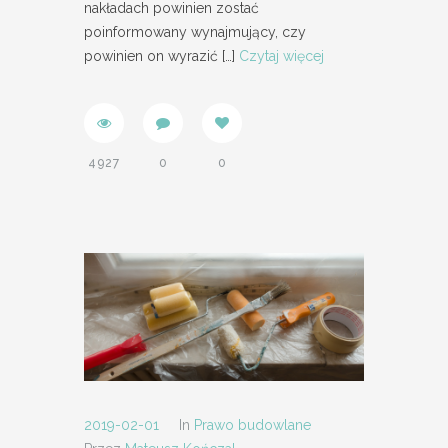
nakładach powinien zostać
poinformowany wynajmujący, czy
powinien on wyrazić
[…]
Czytaj więcej
4927
0
0
2019-02-01
In
Prawo budowlane