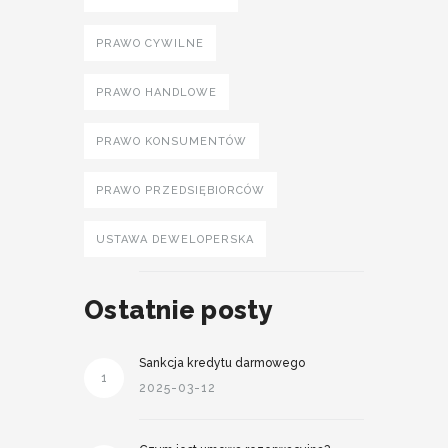
PRAWO CYWILNE
PRAWO HANDLOWE
PRAWO KONSUMENTÓW
PRAWO PRZEDSIĘBIORCÓW
USTAWA DEWELOPERSKA
Ostatnie posty
Sankcja kredytu darmowego
1
2025-03-12