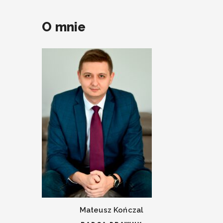
O mnie
Mateusz Kończal