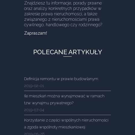
Znajdziesz tu informacje, porady prawne
oraz analizy konkretnych przypadków w
zakresie prawa nieruchomości, a także
związanego z nieruchomościami prawa
cywilnego, handlowego czy rodzinnego?
Zapraszam!
POLECANE ARTYKUŁY
Definicja remontu w prawie budowlanym
2019-02-01
Ile mieszkań można wynajmować w ramach
tzw. wynajmu prywatnego?
2019-07-04
Korzystanie z części wspólnych nieruchomości
a zgoda wspólnoty mieszkaniowej
2019-05-28