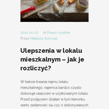
2021-10-07
In
Prawo cywilne
Przez
Mateusz Kończal
Ulepszenia w lokalu
mieszkalnym – jak je
rozliczyć?
W trakcie trwania najmu lokalu
mieszkalnego, najemca bardzo często
dokonuje ulepszeń w użytkowanym lokalu.
Przed podjęciem działań w tym kierunku,
warto zastanowić się czy o dokonywanych