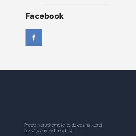
Facebook
Prawo nieruchomości to dziedzina której
poświęcony jest mój blog.