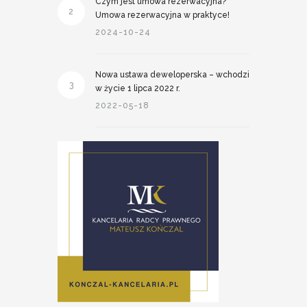
Czym jest umowa rezerwacyjna?
2
Umowa rezerwacyjna w praktyce!
2024-10-24
Nowa ustawa deweloperska – wchodzi
3
w życie 1 lipca 2022 r.
2022-05-18