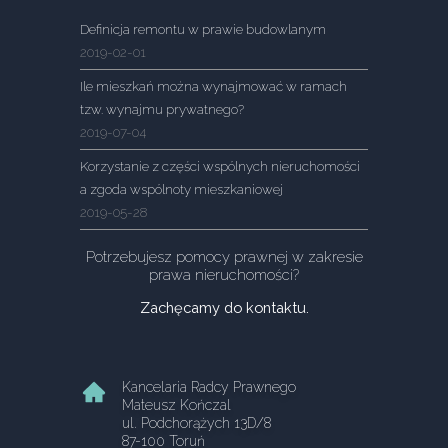
Definicja remontu w prawie budowlanym
2019-02-01
Ile mieszkań można wynajmować w ramach
tzw. wynajmu prywatnego?
2019-07-04
Korzystanie z części wspólnych nieruchomości
a zgoda wspólnoty mieszkaniowej
2019-05-28
Potrzebujesz pomocy prawnej w zakresie
prawa nieruchomości?
Zachęcamy do kontaktu.
Kancelaria Radcy Prawnego
Mateusz Kończal
ul. Podchorążych 13D/8
87-100 Toruń