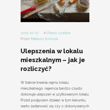
2021-10-07
In
Prawo cywilne
Przez
Mateusz Kończal
Ulepszenia w lokalu
mieszkalnym – jak je
rozliczyć?
W trakcie trwania najmu lokalu
mieszkalnego, najemca bardzo często
dokonuje ulepszeń w użytkowanym lokalu.
Przed podjęciem działań w tym kierunku,
warto zastanowić się czy o dokonywanych