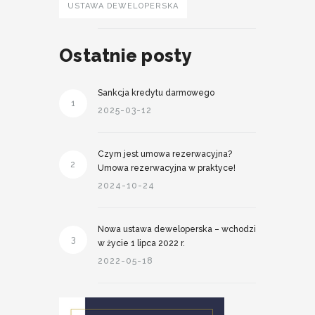
USTAWA DEWELOPERSKA
Ostatnie posty
Sankcja kredytu darmowego
1
2025-03-12
Czym jest umowa rezerwacyjna?
2
Umowa rezerwacyjna w praktyce!
2024-10-24
Nowa ustawa deweloperska – wchodzi
3
w życie 1 lipca 2022 r.
2022-05-18