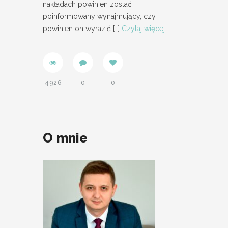
nakładach powinien zostać
poinformowany wynajmujący, czy
powinien on wyrazić
[…]
Czytaj więcej
4926
0
0
O mnie