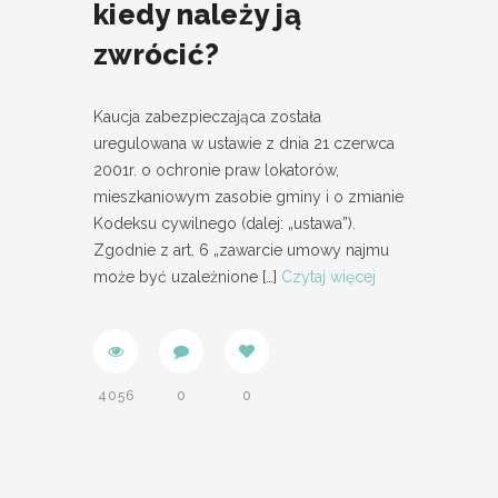
kiedy należy ją
zwrócić?
Kaucja zabezpieczająca została
uregulowana w ustawie z dnia 21 czerwca
2001r. o ochronie praw lokatorów,
mieszkaniowym zasobie gminy i o zmianie
Kodeksu cywilnego (dalej: „ustawa”).
Zgodnie z art. 6 „zawarcie umowy najmu
może być uzależnione
[…]
Czytaj więcej
4056
0
0