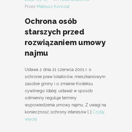
Przez
Mateusz Kończal
Ochrona osób
starszych przed
rozwiązaniem umowy
najmu
Ustawa z dnia 21 czerwca 2001 r. o
ochronie praw lokatorów, mieszkaniowym
zasobie gminy i o zmianie Kodeksu
cywilnego (dalej: ustawa) w sposób
odmienny reguluje terminy
wypowiedzenia umowy najmu. Z uwagi na
konieczność ochrony interesów
[…]
Czytaj
więcej