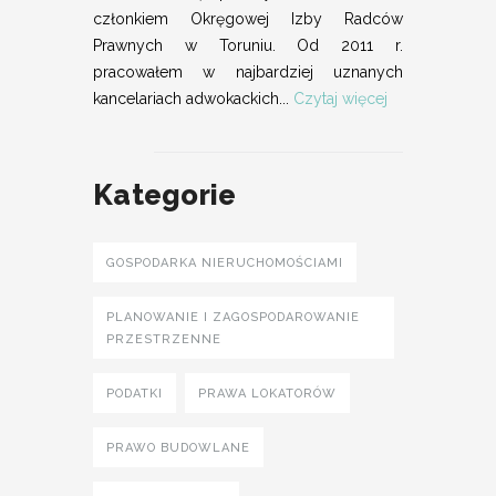
członkiem Okręgowej Izby Radców
Prawnych w Toruniu. Od 2011 r.
pracowałem w najbardziej uznanych
kancelariach adwokackich...
Czytaj więcej
Kategorie
GOSPODARKA NIERUCHOMOŚCIAMI
PLANOWANIE I ZAGOSPODAROWANIE
PRZESTRZENNE
PODATKI
PRAWA LOKATORÓW
PRAWO BUDOWLANE