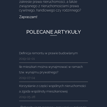
zakresie prawa nieruchomości, a także
związanego z nieruchomościami prawa
cywilnego, handlowego czy rodzinnego?
Zapraszam!
POLECANE ARTYKUŁY
Definicja remontu w prawie budowlanym
2019-02-01
Ile mieszkań można wynajmować w ramach
tzw. wynajmu prywatnego?
2019-07-04
Korzystanie z części wspólnych nieruchomości
a zgoda wspólnoty mieszkaniowej
2019-05-28