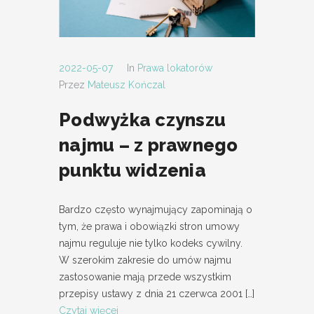
2022-05-07
In
Prawa lokatorów
Przez
Mateusz Kończal
Podwyżka czynszu
najmu – z prawnego
punktu widzenia
Bardzo często wynajmujący zapominają o
tym, że prawa i obowiązki stron umowy
najmu reguluje nie tylko kodeks cywilny.
W szerokim zakresie do umów najmu
zastosowanie mają przede wszystkim
przepisy ustawy z dnia 21 czerwca 2001
[…]
Czytaj więcej