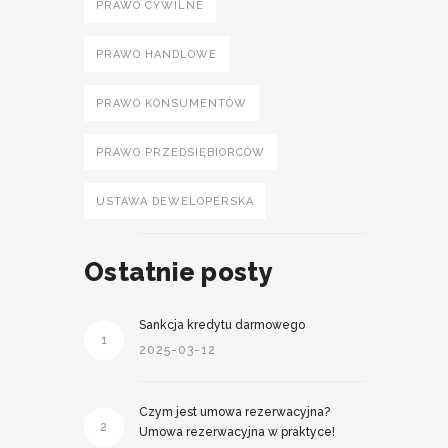
PRAWO CYWILNE
PRAWO HANDLOWE
PRAWO KONSUMENTÓW
PRAWO PRZEDSIĘBIORCÓW
USTAWA DEWELOPERSKA
Ostatnie posty
Sankcja kredytu darmowego
1
2025-03-12
Czym jest umowa rezerwacyjna?
2
Umowa rezerwacyjna w praktyce!