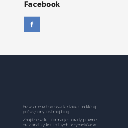
Facebook
Prawo nieruchomości to dziedzina której
poświęcony jest mój blog.
Znajdziesz tu informacje, porady prawne
oraz analizy konkretnych przypadków w