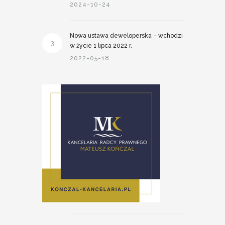
2024-10-24
Nowa ustawa deweloperska – wchodzi
3
w życie 1 lipca 2022 r.
2022-05-18