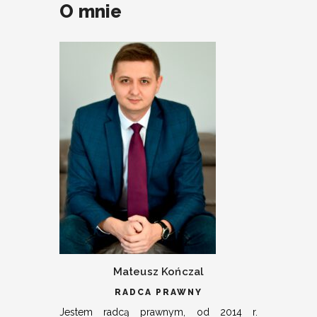
O mnie
Mateusz Kończal
RADCA PRAWNY
Jestem radcą prawnym, od 2014 r.