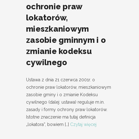
ochronie praw
lokatorów,
mieszkaniowym
zasobie gminnym i o
zmianie kodeksu
cywilnego
Ustawa z dnia 21 czerwca 2001r. o
ochronie praw lokatorów, mieszkaniowym
zasobie gminy i o zmianie Kodeksu
cywilnego (dalej: ustawa) reguluje m.in.
zasady i formy ochrony praw lokatorów.
Istotne znaczenie ma tutaj definicja
„lokatora”, bowiem
[…]
Czytaj więcej